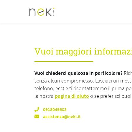
Vuoi maggiori informaz
Vuoi chiederci qualcosa in particolare?
Rich
senza alcun compromesso. Lasciaci un messag
telefono, ecc) e ti ricontatteremo il prima pos
la nostra
pagina di aiuto
o se preferisci puoi
0918049503
assistenza@neki.it