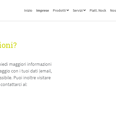
Inizio
Imprese
Prodotti
Servizi
Piatt. Nock
Nos
ioni?
iedi maggiori informazioni
gio con i tuoi dati (email,
sibile. Puoi inoltre visitare
 contattarci al: